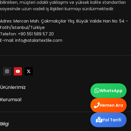
bilinirken, müşteri odaklı yaklaşımı ve yüksek kalite standartları
sayesinde uzun vadeli iş ilişkileri kurmayı sürdürmektedir.
Adres: Mercan Mah. Çakmakçılar Ykş. Büyük Valide Han No: 54 -
Fatih/İstanbul/Türkiye
Telefon: +90 551 589 57 20
E-mail: info@atalartextile.com
Ürünlerimiz
WhatsApp
Kurumsal
Hemen Ara
Yol Tarifi
Bilgi