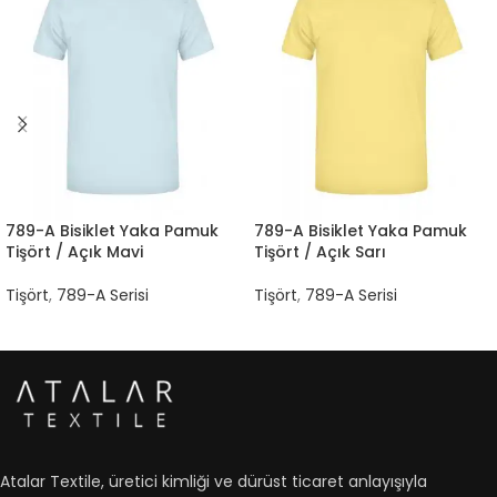
789-A Bisiklet Yaka Pamuk
789-A Bisiklet Yaka Pamuk
Tişört / Açık Mavi
Tişört / Açık Sarı
Tişört
,
789-A Serisi
Tişört
,
789-A Serisi
Atalar Textile, üretici kimliği ve dürüst ticaret anlayışıyla