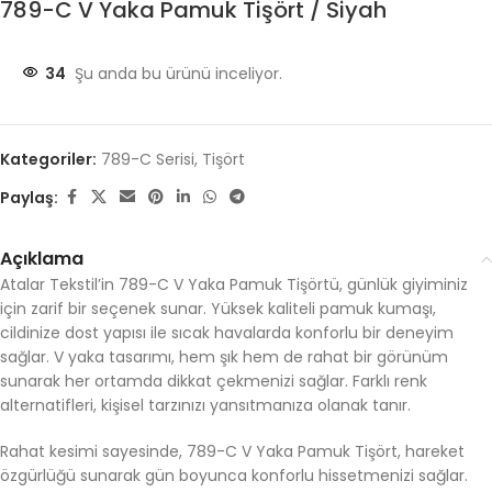
789-C V Yaka Pamuk Tişört / Siyah
34
Şu anda bu ürünü inceliyor.
Kategoriler:
789-C Serisi
,
Tişört
Paylaş:
Açıklama
Atalar Tekstil’in 789-C V Yaka Pamuk Tişörtü, günlük giyiminiz
için zarif bir seçenek sunar. Yüksek kaliteli pamuk kumaşı,
cildinize dost yapısı ile sıcak havalarda konforlu bir deneyim
sağlar. V yaka tasarımı, hem şık hem de rahat bir görünüm
sunarak her ortamda dikkat çekmenizi sağlar. Farklı renk
alternatifleri, kişisel tarzınızı yansıtmanıza olanak tanır.
Rahat kesimi sayesinde, 789-C V Yaka Pamuk Tişört, hareket
özgürlüğü sunarak gün boyunca konforlu hissetmenizi sağlar.