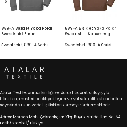
889-A Bisiklet Yaka Polar
889-A Bisiklet Yaka Polar
Sweatshirt Füme
Sweatshirt Kahverengi
Sweatshirt
,
889-A Serisi
Sweatshirt
,
889-A Serisi
Atalar Textile, üretici kimliği ve dürüst ticaret anlayışıyla
bilinirken, müşteri odaklı yaklaşımı ve yüksek kalite standartları
sayesinde uzun vadeli iş ilişkileri kurmayı sürdürmektedir.
Adres: Mercan Mah. Çakmakçılar Ykş. Büyük Valide Han No: 54 -
Fatih/İstanbul/Türkiye