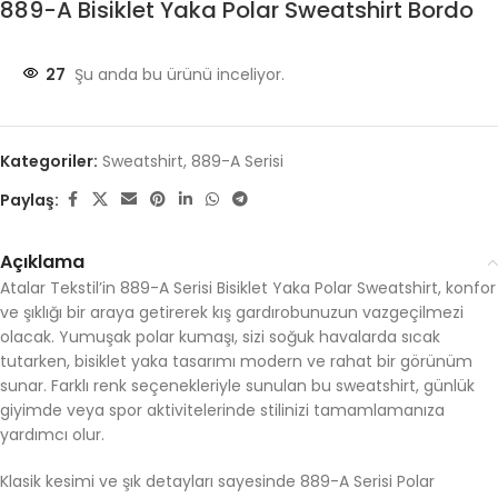
889-A Bisiklet Yaka Polar Sweatshirt Bordo
27
Şu anda bu ürünü inceliyor.
Kategoriler:
Sweatshirt
,
889-A Serisi
Paylaş:
Açıklama
Atalar Tekstil’in 889-A Serisi Bisiklet Yaka Polar Sweatshirt, konfor
ve şıklığı bir araya getirerek kış gardırobunuzun vazgeçilmezi
olacak. Yumuşak polar kumaşı, sizi soğuk havalarda sıcak
tutarken, bisiklet yaka tasarımı modern ve rahat bir görünüm
sunar. Farklı renk seçenekleriyle sunulan bu sweatshirt, günlük
giyimde veya spor aktivitelerinde stilinizi tamamlamanıza
yardımcı olur.
Klasik kesimi ve şık detayları sayesinde 889-A Serisi Polar