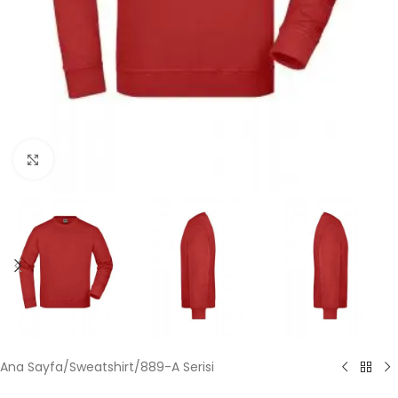
Büyütmek için tıklayın
Ana Sayfa
/
Sweatshirt
/
889-A Serisi