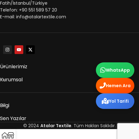
Fatih/İstanbul/Türkiye
Telefon: +90 551 589 57 20
E-mail: info@atalartextile.com
Ürünlerimiz
WhatsApp
Kurumsal
Hemen Ara
Yol Tarifi
Bilgi
Son Yazılar
© 2024
Atalar Textile
. Tüm Hakları Saklıdır.