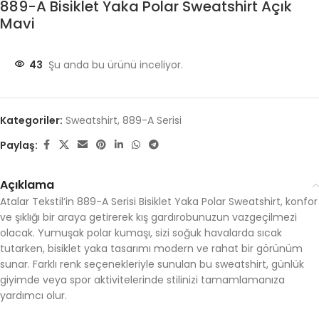
889-A Bisiklet Yaka Polar Sweatshirt Açık
Mavi
43
Şu anda bu ürünü inceliyor.
Kategoriler:
Sweatshirt
,
889-A Serisi
Paylaş:
Açıklama
Atalar Tekstil’in 889-A Serisi Bisiklet Yaka Polar Sweatshirt, konfor
ve şıklığı bir araya getirerek kış gardırobunuzun vazgeçilmezi
olacak. Yumuşak polar kumaşı, sizi soğuk havalarda sıcak
tutarken, bisiklet yaka tasarımı modern ve rahat bir görünüm
sunar. Farklı renk seçenekleriyle sunulan bu sweatshirt, günlük
giyimde veya spor aktivitelerinde stilinizi tamamlamanıza
yardımcı olur.