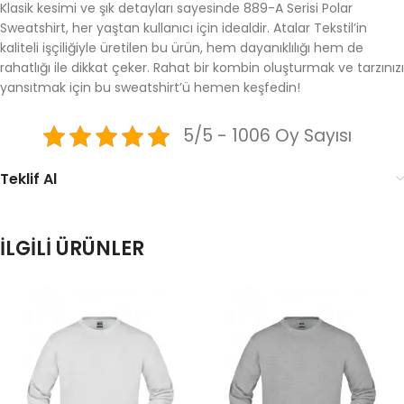
Klasik kesimi ve şık detayları sayesinde 889-A Serisi Polar
Sweatshirt, her yaştan kullanıcı için idealdir. Atalar Tekstil’in
kaliteli işçiliğiyle üretilen bu ürün, hem dayanıklılığı hem de
rahatlığı ile dikkat çeker. Rahat bir kombin oluşturmak ve tarzınızı
yansıtmak için bu sweatshirt’ü hemen keşfedin!
5/5 - 1006 Oy Sayısı
Teklif Al
İLGILI ÜRÜNLER