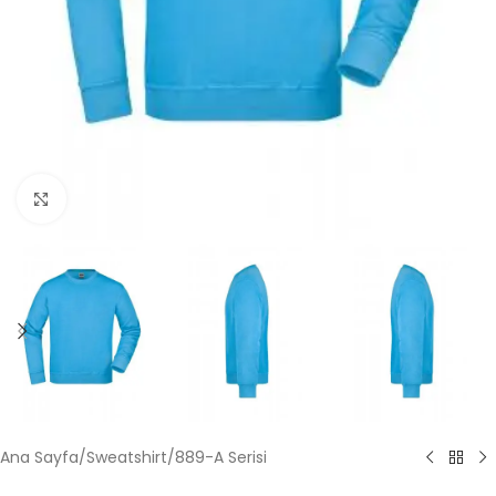
Büyütmek için tıklayın
Ana Sayfa
/
Sweatshirt
/
889-A Serisi