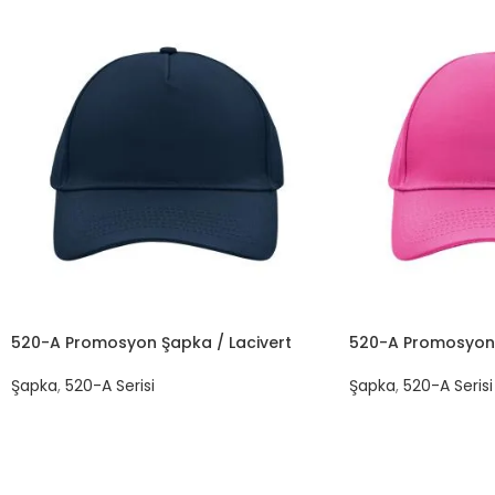
520-A Promosyon Şapka / Lacivert
520-A Promosyon
Şapka
,
520-A Serisi
Şapka
,
520-A Serisi