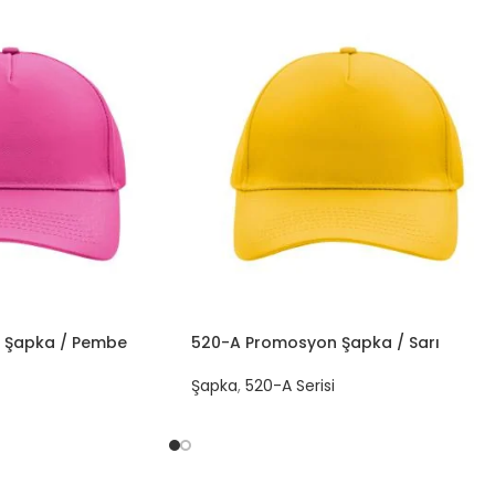
 Şapka / Pembe
520-A Promosyon Şapka / Sarı
Şapka
,
520-A Serisi