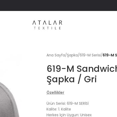
Ana Sayfa
/
Şapka
/
619-M Serisi
/
619-M S
619-M Sandwich
Şapka / Gri
Özellikler
Ürün Serisi: 619-M SERİSİ
Kalite: 1. Kalite
Herkes İçin Uygun: Unisex