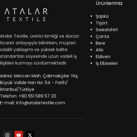
Ürünlerimiz
Şapka
Tişört
Sweatshirt
Atalar Textile, üretici kimliği ve dürüst
Çanta
ticaret anlayışıyla bilinirken, müşteri
Bere
odaklı yaklaşımı ve yüksek kalite
Atkı
standartları sayesinde uzun vadeli iş
Eldiven
ilişkileri kurmayı sürdürmektedir.
İş Elbiseleri
Adres: Mercan Mah. Çakmakçılar Ykş.
Büyük Valide Han No: 54 - Fatih/
İstanbul/Türkiye
Telefon: +90 551 589 57 20
E-mail: info@atalartextile.com