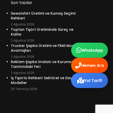
Son Yazılar
Sweatshirt Üretimi ve Kumaş Seçimi
Rehberi
2 Ağustos 2026
Toptan Tişört Üretiminde Süreç ve
Kalite
2 Ağustos 2026
Trucker Şapka Üretimi ve Fileli Model
WhatsApp
Avantajları
2 Ağustos 2026
Reklam Şapka İmalatı ve Kurumsal
Hemen Ara
Tanıtımdaki Yeri
2 Ağustos 2026
İş Tişörtü Rehberi: Sektörel ve Dayanıklı
Yol Tarifi
Modeller
25 Temmuz 2026