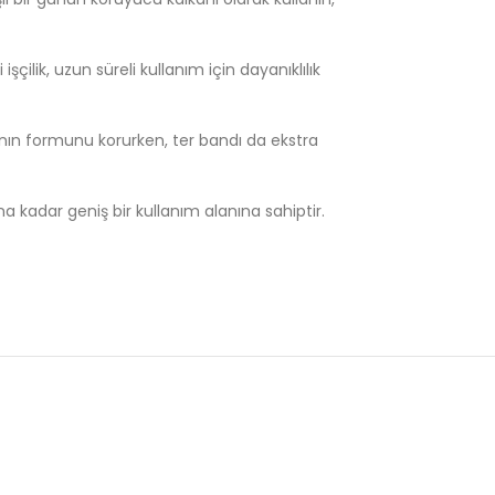
ilik, uzun süreli kullanım için dayanıklılık
anın formunu korurken, ter bandı da ekstra
 kadar geniş bir kullanım alanına sahiptir.