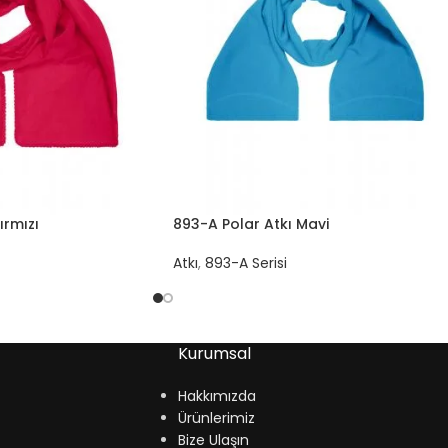
ırmızı
893-A Polar Atkı Mavi
Atkı
,
893-A Serisi
Kurumsal
Hakkımızda
Ürünlerimiz
Bize Ulaşın