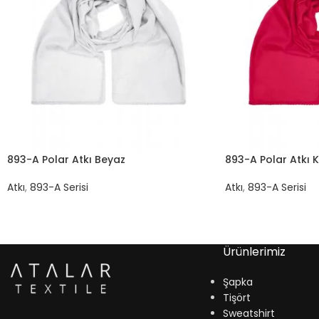
893-A Polar Atkı Beyaz
893-A Polar Atkı K
Atkı
,
893-A Serisi
Atkı
,
893-A Serisi
Ürünlerimiz
Şapka
Tişört
Sweatshirt