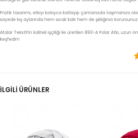
Pratik tasarımı, atkıyı kolayca katlayıp çantanızda taşımanıza ola
sayede kış aylarında hem sıcak kalır hem de şıklığınızı korursunuz.
Atalar Tekstil’in kaliteli işçiliği ile üretilen 893-A Polar Atkı, uz
keşfedin!
İLGILI ÜRÜNLER