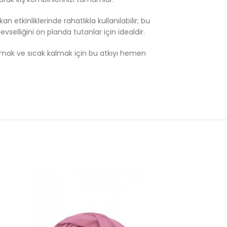
tkinliklerinde rahatlıkla kullanılabilir; bu
selliğini ön planda tutanlar için idealdir.
k katmak ve sıcak kalmak için bu atkıyı hemen