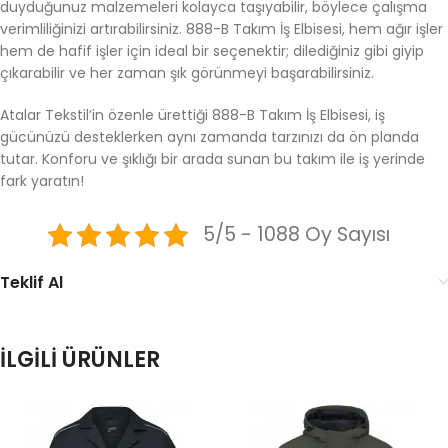
duyduğunuz malzemeleri kolayca taşıyabilir, böylece çalışma
verimliliğinizi artırabilirsiniz. 888-B Takım İş Elbisesi, hem ağır işler
hem de hafif işler için ideal bir seçenektir; dilediğiniz gibi giyip
çıkarabilir ve her zaman şık görünmeyi başarabilirsiniz.
Atalar Tekstil’in özenle ürettiği 888-B Takım İş Elbisesi, iş
gücünüzü desteklerken aynı zamanda tarzınızı da ön planda
tutar. Konforu ve şıklığı bir arada sunan bu takım ile iş yerinde
fark yaratın!
5/5 - 1088 Oy Sayısı
Teklif Al
İLGILI ÜRÜNLER