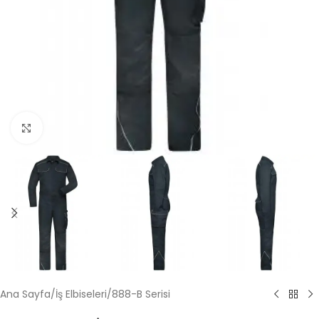
Büyütmek için tıklayın
Ana Sayfa
/
İş Elbiseleri
/
888-B Serisi