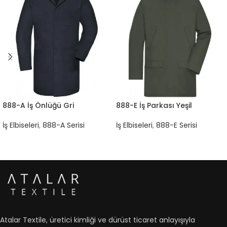
888-A İş Önlüğü Gri
888-E İş Parkası Yeşil
İş Elbiseleri
,
888-A Serisi
İş Elbiseleri
,
888-E Serisi
Atalar Textile, üretici kimliği ve dürüst ticaret anlayışıyla