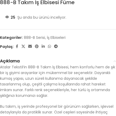
888-B Takım İş Elbisesi Füme
25
Şu anda bu ürünü inceliyor.
Kategoriler:
888-B Serisi
,
İş Elbiseleri
Paylaş:
Açıklama
Atalar Tekstil’in 888-B Takım İş Elbisesi, hem konforlu hem de şık
bir iş giyimi arayanlar için mükemmel bir seçenektir. Dayanıklı
kumaş yapısı, uzun süreli kullanıma dayanacak şekilde
tasarlanmış olup, çeşitli çalışma koşullarında rahat hareket
imkanı sunar. Farklı renk seçenekleriyle, her türlü iş ortamında
şıklığınızı korumanızı sağlar.
Bu takım, iş yerinde profesyonel bir görünüm sağlarken, işlevsel
detaylarıyla da pratiklik sunar. Özel cepleri sayesinde ihtiyaç