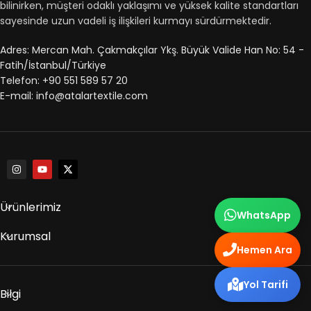
bilinirken, müşteri odaklı yaklaşımı ve yüksek kalite standartları
sayesinde uzun vadeli iş ilişkileri kurmayı sürdürmektedir.
Adres: Mercan Mah. Çakmakçılar Ykş. Büyük Valide Han No: 54 -
Fatih/İstanbul/Türkiye
Telefon: +90 551 589 57 20
E-mail: info@atalartextile.com
Ürünlerimiz
WhatsApp
Kurumsal
Hemen Ara
Yol Tarifi
Bilgi