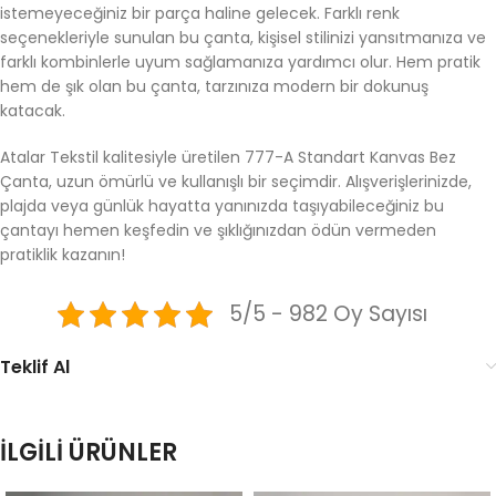
istemeyeceğiniz bir parça haline gelecek. Farklı renk
seçenekleriyle sunulan bu çanta, kişisel stilinizi yansıtmanıza ve
farklı kombinlerle uyum sağlamanıza yardımcı olur. Hem pratik
hem de şık olan bu çanta, tarzınıza modern bir dokunuş
katacak.
Atalar Tekstil kalitesiyle üretilen 777-A Standart Kanvas Bez
Çanta, uzun ömürlü ve kullanışlı bir seçimdir. Alışverişlerinizde,
plajda veya günlük hayatta yanınızda taşıyabileceğiniz bu
çantayı hemen keşfedin ve şıklığınızdan ödün vermeden
pratiklik kazanın!
5/5 - 982 Oy Sayısı
Teklif Al
İLGILI ÜRÜNLER