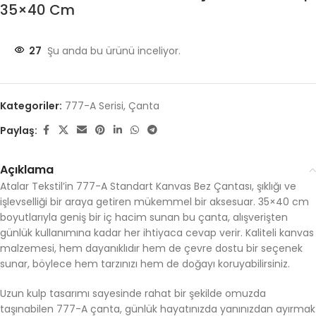
35×40 Cm
27
Şu anda bu ürünü inceliyor.
Kategoriler:
777-A Serisi
,
Çanta
Paylaş:
Açıklama
Atalar Tekstil’in 777-A Standart Kanvas Bez Çantası, şıklığı ve
işlevselliği bir araya getiren mükemmel bir aksesuar. 35×40 cm
boyutlarıyla geniş bir iç hacim sunan bu çanta, alışverişten
günlük kullanımına kadar her ihtiyaca cevap verir. Kaliteli kanvas
malzemesi, hem dayanıklıdır hem de çevre dostu bir seçenek
sunar, böylece hem tarzınızı hem de doğayı koruyabilirsiniz.
Uzun kulp tasarımı sayesinde rahat bir şekilde omuzda
taşınabilen 777-A çanta, günlük hayatınızda yanınızdan ayırmak