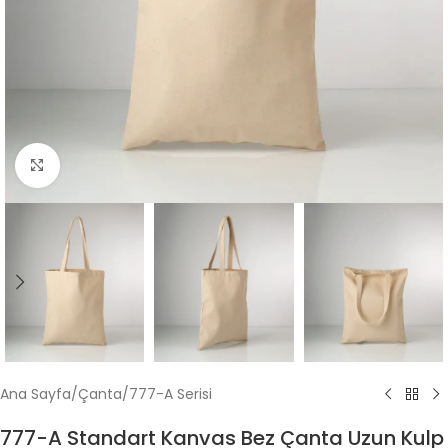
Büyütmek için tıklayın
Ana Sayfa
/
Çanta
/
777-A Serisi
777-A Standart Kanvas Bez Çanta Uzun Kulp