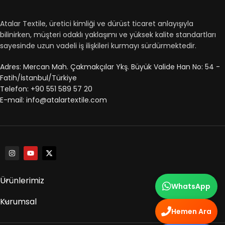
Atalar Textile, üretici kimliği ve dürüst ticaret anlayışıyla
bilinirken, müşteri odaklı yaklaşımı ve yüksek kalite standartları
sayesinde uzun vadeli iş ilişkileri kurmayı sürdürmektedir.
Adres: Mercan Mah. Çakmakçılar Ykş. Büyük Valide Han No: 54 -
Fatih/İstanbul/Türkiye
Telefon: +90 551 589 57 20
E-mail: info@atalartextile.com
Ürünlerimiz
WhatsApp
Kurumsal
Hemen Ara