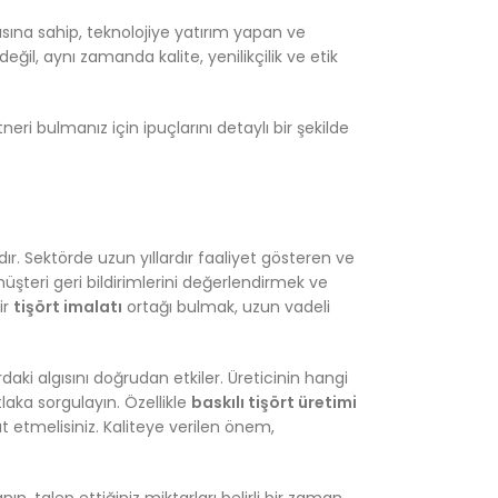
sına sahip, teknolojiye yatırım yapan ve
eğil, aynı zamanda kalite, yenilikçilik ve etik
neri bulmanız için ipuçlarını detaylı bir şekilde
r. Sektörde uzun yıllardır faaliyet gösteren ve
müşteri geri bildirimlerini değerlendirmek ve
ir
tişört imalatı
ortağı bulmak, uzun vadeli
ardaki algısını doğrudan etkiler. Üreticinin hangi
laka sorgulayın. Özellikle
baskılı tişört üretimi
t etmelisiniz. Kaliteye verilen önem,