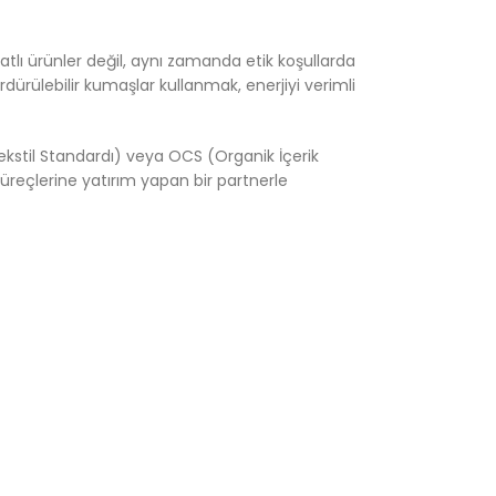
yatlı ürünler değil, aynı zamanda etik koşullarda
ürülebilir kumaşlar kullanmak, enerjiyi verimli
 Tekstil Standardı) veya OCS (Organik İçerik
süreçlerine yatırım yapan bir partnerle