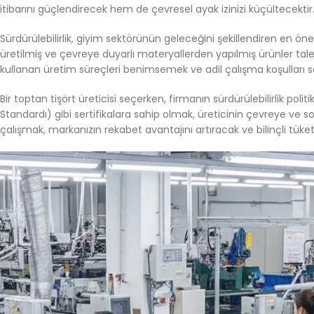
itibarını güçlendirecek hem de çevresel ayak izinizi küçültecektir
Sürdürülebilirlik, giyim sektörünün geleceğini şekillendiren en öne
üretilmiş ve çevreye duyarlı materyallerden yapılmış ürünler tale
kullanan üretim süreçleri benimsemek ve adil çalışma koşulları sa
Bir toptan tişört üreticisi seçerken, firmanın sürdürülebilirlik po
Standardı) gibi sertifikalara sahip olmak, üreticinin çevreye ve s
çalışmak, markanızın rekabet avantajını artıracak ve bilinçli tüketi