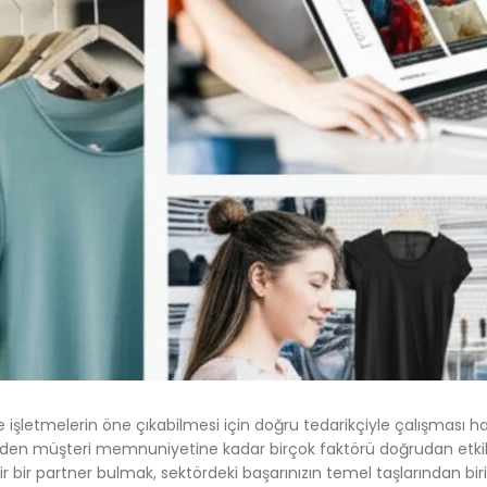
şletmelerin öne çıkabilmesi için doğru tedarikçiyle çalışması ha
rden müşteri memnuniyetine kadar birçok faktörü doğrudan etkiler.
 bir partner bulmak, sektördeki başarınızın temel taşlarından birid