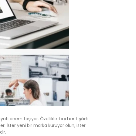
yati önem taşıyor. Özellikle
toptan tişört
 İster yeni bir marka kuruyor olun, ister
ir.