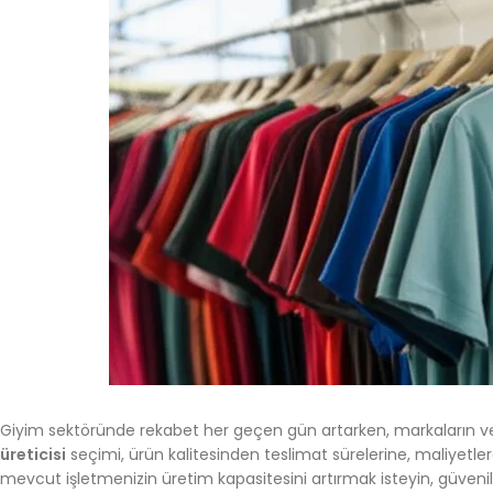
Giyim sektöründe rekabet her geçen gün artarken, markaların ve i
üreticisi
seçimi, ürün kalitesinden teslimat sürelerine, maliyetle
mevcut işletmenizin üretim kapasitesini artırmak isteyin, güvenilir