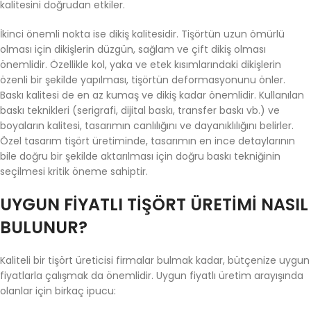
kalitesini doğrudan etkiler.
İkinci önemli nokta ise dikiş kalitesidir. Tişörtün uzun ömürlü
olması için dikişlerin düzgün, sağlam ve çift dikiş olması
önemlidir. Özellikle kol, yaka ve etek kısımlarındaki dikişlerin
özenli bir şekilde yapılması, tişörtün deformasyonunu önler.
Baskı kalitesi de en az kumaş ve dikiş kadar önemlidir. Kullanılan
baskı teknikleri (serigrafi, dijital baskı, transfer baskı vb.) ve
boyaların kalitesi, tasarımın canlılığını ve dayanıklılığını belirler.
Özel tasarım tişört üretiminde, tasarımın en ince detaylarının
bile doğru bir şekilde aktarılması için doğru baskı tekniğinin
seçilmesi kritik öneme sahiptir.
UYGUN FIYATLI TIŞÖRT ÜRETIMI NASIL
BULUNUR?
Kaliteli bir tişört üreticisi firmalar bulmak kadar, bütçenize uygun
fiyatlarla çalışmak da önemlidir. Uygun fiyatlı üretim arayışında
olanlar için birkaç ipucu: