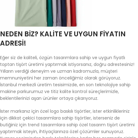
NEDEN BIZ? KALITE VE UYGUN FIYATIN
ADRESI!
Eğer siz de kaliteli, özgün tasarımlara sahip ve uygun fiyatlı
toptan tişört üretimi yaptırmak istiyorsanız, doğru adrestesiniz!
Yılların verdiği deneyim ve uzman kadromuzla, müşteri
memnuniyetini her zaman önceliğimiz olarak görüyoruz.
İstanbul merkezli üretim tesisimizde, en son teknolojiye sahip
makine parkurumuz ve titiz kalite kontrol süreçlerimizle,
beklentilerinizi aşan ürünler ortaya çıkarıyoruz.
İster markanız için özel logo baskılı tişörtler, ister etkinlikleriniz
için dikkat çekici tasarımlara sahip tişörtler, isterseniz de
butiğiniz için trend tasarımlara sahip özel tasarım tişört üretimi
yaptırmak isteyin, ihtiyaçlarınıza özel çözümler sunuyoruz.