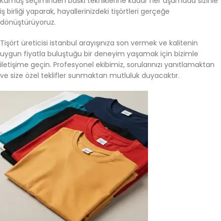
Kumaş seçiminden baskı tekniklerine kadar her aşamada sizinle
iş birliği yaparak, hayallerinizdeki tişörtleri gerçeğe
dönüştürüyoruz.
Tişört üreticisi istanbul arayışınıza son vermek ve kalitenin
uygun fiyatla buluştuğu bir deneyim yaşamak için bizimle
iletişime geçin. Profesyonel ekibimiz, sorularınızı yanıtlamaktan
ve size özel teklifler sunmaktan mutluluk duyacaktır.