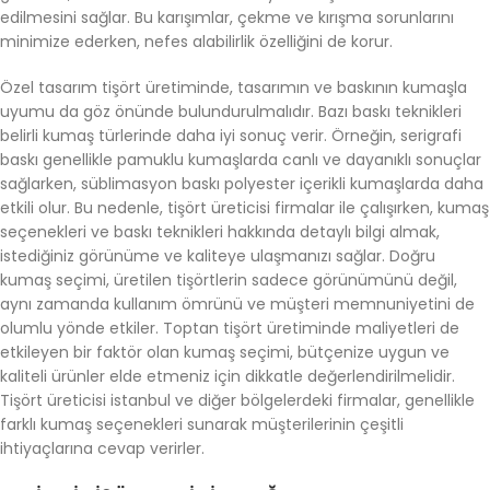
edilmesini sağlar. Bu karışımlar, çekme ve kırışma sorunlarını
minimize ederken, nefes alabilirlik özelliğini de korur.
Özel tasarım tişört üretiminde, tasarımın ve baskının kumaşla
uyumu da göz önünde bulundurulmalıdır. Bazı baskı teknikleri
belirli kumaş türlerinde daha iyi sonuç verir. Örneğin, serigrafi
baskı genellikle pamuklu kumaşlarda canlı ve dayanıklı sonuçlar
sağlarken, süblimasyon baskı polyester içerikli kumaşlarda daha
etkili olur. Bu nedenle, tişört üreticisi firmalar ile çalışırken, kumaş
seçenekleri ve baskı teknikleri hakkında detaylı bilgi almak,
istediğiniz görünüme ve kaliteye ulaşmanızı sağlar. Doğru
kumaş seçimi, üretilen tişörtlerin sadece görünümünü değil,
aynı zamanda kullanım ömrünü ve müşteri memnuniyetini de
olumlu yönde etkiler. Toptan tişört üretiminde maliyetleri de
etkileyen bir faktör olan kumaş seçimi, bütçenize uygun ve
kaliteli ürünler elde etmeniz için dikkatle değerlendirilmelidir.
Tişört üreticisi istanbul ve diğer bölgelerdeki firmalar, genellikle
farklı kumaş seçenekleri sunarak müşterilerinin çeşitli
ihtiyaçlarına cevap verirler.