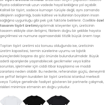
fiyata odaklanmak uzun vadede hayal kırıklığına yol açabilir.
Kaliteli bir tişört, sadece kumaşın türüyle değil, aynı zamanda
dikişlerin sağlamlığı, baskı kalitesi ve kullanılan boyaların insan
sağlığına uygunluğu gibi pek çok faktörle belirlenir. Özellikle
özel
tasarım tişört üretimi
yaptırmak isteyenler için, üreticinin
tasarım ekibiyle olan iletişimi, fikirlerin doğru bir şekilde hayata
geçirilmesi ve numune aşamasındaki titizlik büyük önem taşır.
Toptan tişört üretimi söz konusu olduğunda ise, üreticinin
üretim kapasitesi, termin sürelerine uyumu ve lojistik
süreçlerdeki başarısı da göz önünde bulundurulmalıdır. Büyük
adetli siparişlerde yaşanabilecek gecikmeler veya kalite
sorunları, işletmeler için ciddi itibar kayıplarına ve maddi
zararlara neden olabilir. Bu nedenle, referansları güçlü, deneyimli
ve şeffaf iletişim kurabilen bir tişört üreticisi istanbul merkezli
veya Türkiye genelinde faaliyet gösteren bir partnerle çalışmak,
riskleri minimize etmenin en doğru yoludur.