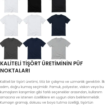
KALITELI TIŞÖRT ÜRETIMININ PÜF
NOKTALARI
Kaliteli bir tişört üretimi, titiz bir çalışma ve uzmanlık gerektirir. İlk
adım, doğru kumaş seçimidir. Pamuk, polyester, viskon veya bu
kumaşların karışımları gibi farklı seçenekler arasından, kullanım
amacına ve istenen özelliklere en uygun olanı belirlenmelidir.
Kumaşın gramajı, dokusu ve boya tutma özelliği, tişörtün