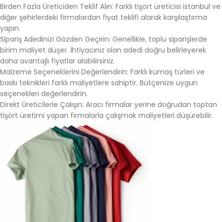
Birden Fazla Üreticiden Teklif Alın: Farklı tişört üreticisi istanbul ve
diğer şehirlerdeki firmalardan fiyat teklifi alarak karşılaştırma
yapın.
Sipariş Adedinizi Gözden Geçirin: Genellikle, toplu siparişlerde
birim maliyet düşer. İhtiyacınız olan adedi doğru belirleyerek
daha avantajlı fiyatlar alabilirsiniz.
Malzeme Seçeneklerini Değerlendirin: Farklı kumaş türleri ve
baskı teknikleri farklı maliyetlere sahiptir. Bütçenize uygun
seçenekleri değerlendirin.
Direkt Üreticilerle Çalışın: Aracı firmalar yerine doğrudan toptan
tişört üretimi yapan firmalarla çalışmak maliyetleri düşürebilir.