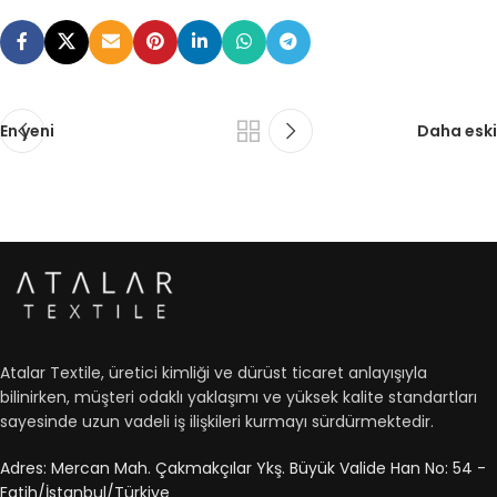
En yeni
Daha eski
Atalar Textile, üretici kimliği ve dürüst ticaret anlayışıyla
bilinirken, müşteri odaklı yaklaşımı ve yüksek kalite standartları
sayesinde uzun vadeli iş ilişkileri kurmayı sürdürmektedir.
Adres: Mercan Mah. Çakmakçılar Ykş. Büyük Valide Han No: 54 -
Fatih/İstanbul/Türkiye