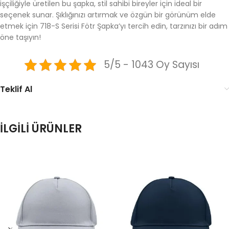
işçiliğiyle üretilen bu şapka, stil sahibi bireyler için ideal bir
seçenek sunar. Şıklığınızı artırmak ve özgün bir görünüm elde
etmek için 718-S Serisi Fötr Şapka’yı tercih edin, tarzınızı bir adım
öne taşıyın!
5/5 - 1043 Oy Sayısı
Teklif Al
İLGILI ÜRÜNLER