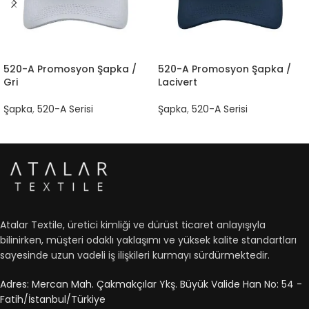
520-A Promosyon Şapka /
520-A Promosyon Şapka /
Gri
Lacivert
Şapka
,
520-A Serisi
Şapka
,
520-A Serisi
Atalar Textile, üretici kimliği ve dürüst ticaret anlayışıyla
bilinirken, müşteri odaklı yaklaşımı ve yüksek kalite standartları
sayesinde uzun vadeli iş ilişkileri kurmayı sürdürmektedir.
Adres: Mercan Mah. Çakmakçılar Ykş. Büyük Valide Han No: 54 -
Fatih/İstanbul/Türkiye