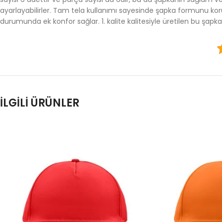
ayarlayabilirler. Tam tela kullanımı sayesinde şapka formunu koru
durumunda ek konfor sağlar. 1. kalite kalitesiyle üretilen bu şapk
İLGILI ÜRÜNLER