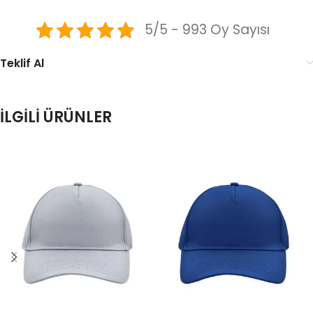
5/5 - 993 Oy Sayısı
Teklif Al
İLGILI ÜRÜNLER