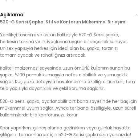
Açıklama
520-G Serisi Şapka: Stil ve Konforun Mükemmel Birleşimi
Yenilikçi tasarımı ve üstün kalitesiyle 520-G Serisi şapka,
herkesin tarzına ve ihtiyaçlarına uygun bir seçenek sunuyor.
Unisex yapısıyla herkes için ideal olan bu şapka, tarzınızı
tamamlayacak ve rahatlığınızı artıracak.
Kaliteli malzemesi sayesinde uzun ömürlü kullanım sunan bu
şapka, %100 pamuk kumaşıyla nefes alabilirlik ve yumuşaklık
sağlar. Kuş gözü detayıyla havalandırma özelliği artırılırken, tam
tela yapısıyla dayanıklılık ve şekil koruma sağlanır.
520-G Serisi şapka, ayarlanabilir cırt bantı sayesinde her baş için
mükemmel uyum sağlar. Ayrıca ter bandı özelliğiyle, uzun süreli
kullanımlarda bile konforunuzu korur.
Spor yaparken, güneş altında gezinirken veya günlük hayatta
şıklığınızı tamamlamak için 520-G Serisi şapka sizin yanınızda!