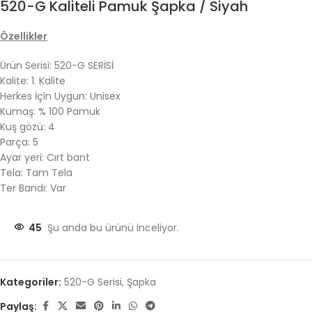
520-G Kaliteli Pamuk Şapka / Siyah
Özellikler
Ürün Serisi: 520-G SERİSİ
Kalite: 1. Kalite
Herkes İçin Uygun: Unisex
Kumaş: % 100 Pamuk
Kuş gözü: 4
Parça: 5
Ayar yeri: Cırt bant
Tela: Tam Tela
Ter Bandı: Var
45
Şu anda bu ürünü inceliyor.
Kategoriler:
520-G Serisi
,
Şapka
Paylaş: