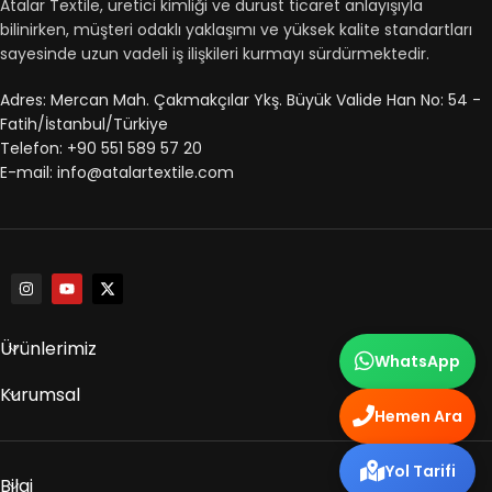
Atalar Textile, üretici kimliği ve dürüst ticaret anlayışıyla
bilinirken, müşteri odaklı yaklaşımı ve yüksek kalite standartları
sayesinde uzun vadeli iş ilişkileri kurmayı sürdürmektedir.
Adres: Mercan Mah. Çakmakçılar Ykş. Büyük Valide Han No: 54 -
Fatih/İstanbul/Türkiye
Telefon: +90 551 589 57 20
E-mail: info@atalartextile.com
Ürünlerimiz
WhatsApp
Kurumsal
Hemen Ara
Yol Tarifi
Bilgi