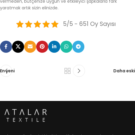
vermeden, bütçenize uygun ve etkileyici şapkalarla fark
yaratmak artık sizin elinizde.
5/5 - 651 Oy Sayısı
En yeni
Daha eski