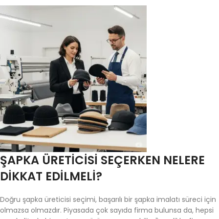
ŞAPKA ÜRETICISI SEÇERKEN NELERE
DIKKAT EDILMELI?
Doğru şapka üreticisi seçimi, başarılı bir şapka imalatı süreci için
olmazsa olmazdır. Piyasada çok sayıda firma bulunsa da, hepsi