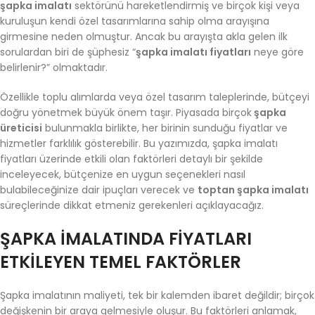
şapka imalatı
sektörünü hareketlendirmiş ve birçok kişi veya
kuruluşun kendi özel tasarımlarına sahip olma arayışına
girmesine neden olmuştur. Ancak bu arayışta akla gelen ilk
sorulardan biri de şüphesiz “
şapka imalatı fiyatları
neye göre
belirlenir?” olmaktadır.
Özellikle toplu alımlarda veya özel tasarım taleplerinde, bütçeyi
doğru yönetmek büyük önem taşır. Piyasada birçok
şapka
üreticisi
bulunmakla birlikte, her birinin sunduğu fiyatlar ve
hizmetler farklılık gösterebilir. Bu yazımızda, şapka imalatı
fiyatları üzerinde etkili olan faktörleri detaylı bir şekilde
inceleyecek, bütçenize en uygun seçenekleri nasıl
bulabileceğinize dair ipuçları verecek ve
toptan şapka imalatı
süreçlerinde dikkat etmeniz gerekenleri açıklayacağız.
ŞAPKA İMALATINDA FIYATLARI
ETKILEYEN TEMEL FAKTÖRLER
Şapka imalatının maliyeti, tek bir kalemden ibaret değildir; birçok
değişkenin bir araya gelmesiyle oluşur. Bu faktörleri anlamak,