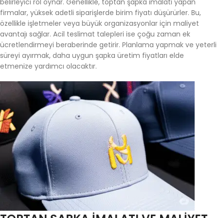
belirleyici rol oynar. Genellikle, toptan şapka imalatı yapan
firmalar, yüksek adetli siparişlerde birim fiyatı düşürürler. Bu,
özellikle işletmeler veya büyük organizasyonlar için maliyet
avantajı sağlar. Acil teslimat talepleri ise çoğu zaman ek
ücretlendirmeyi beraberinde getirir. Planlama yapmak ve yeterli
süreyi ayırmak, daha uygun şapka üretim fiyatları elde
etmenize yardımcı olacaktır.